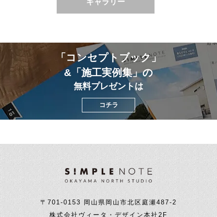
ギャラリー
「コンセプトブック」
&「施工実例集」の
無料プレゼントは
コチラ
〒701-0153 岡山県岡山市北区庭瀬487-2
株式会社ヴィータ・デザイン本社2F