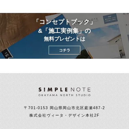
「コンセプトブック」
&「施工実例集」の
無料プレゼントは
コチラ
〒701-0153 岡山県岡山市北区庭瀬487-2
株式会社ヴィータ・デザイン本社2F