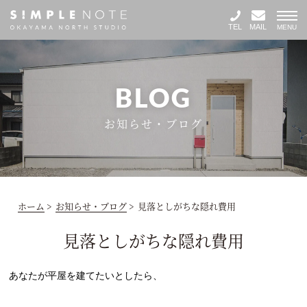
TEL
MAIL
MENU
BLOG
お知らせ・ブログ
ホーム
>
お知らせ・ブログ
>
見落としがちな隠れ費用
見落としがちな隠れ費用
あなたが平屋を建てたいとしたら、